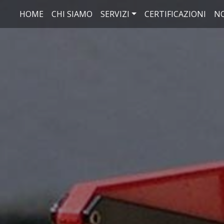
Salta al contenuto principale
HOME
CHI SIAMO
SERVIZI
CERTIFICAZIONI
N